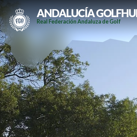
ANDALUCÍA GOLFHU
Real Federación Andaluza de Golf