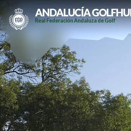
ANDALUCÍA GOLFHU
Real Federación Andaluza de Golf