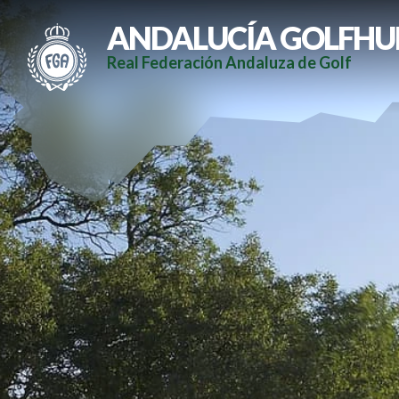
ANDALUCÍA GOLFHU
Real Federación Andaluza de Golf