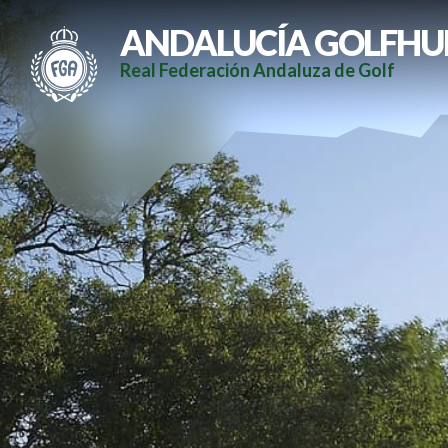
ANDALUCÍA GOLFHU
Real Federación Andaluza de Golf