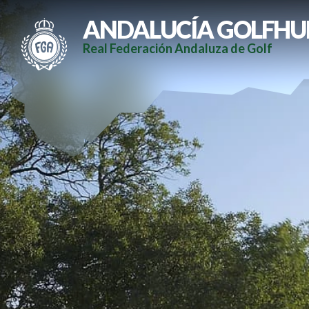
ANDALUCÍA GOLFHU
Real Federación Andaluza de Golf