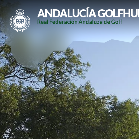
ANDALUCÍA GOLFHU
Real Federación Andaluza de Golf