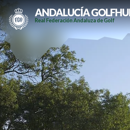
ANDALUCÍA GOLFHU
Real Federación Andaluza de Golf