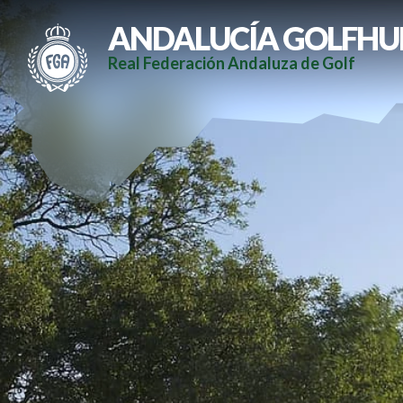
ANDALUCÍA GOLFHU
Real Federación Andaluza de Golf