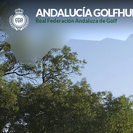
ANDALUCÍA GOLFHU
Real Federación Andaluza de Golf