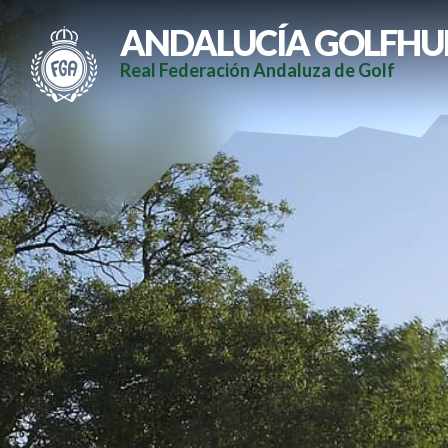
ANDALUCÍA GOLFHU
Real Federación Andaluza de Golf