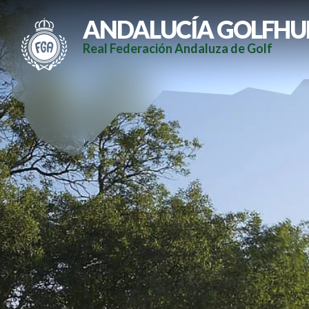
ANDALUCÍA GOLFHU
Real Federación Andaluza de Golf