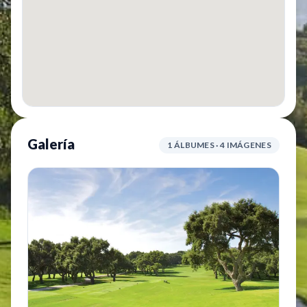
Galería
1 ÁLBUMES · 4 IMÁGENES