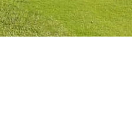
Privacy Policy
Cookies Policy
Legal Notice
Terms and Conditions
Contact
Check Booking
Cancel Booking