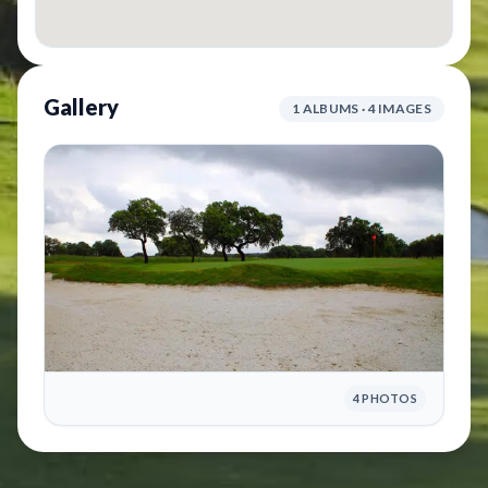
Gallery
1 ALBUMS · 4 IMAGES
4 PHOTOS