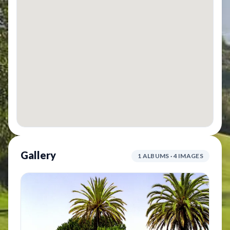
Gallery
1 ALBUMS · 4 IMAGES