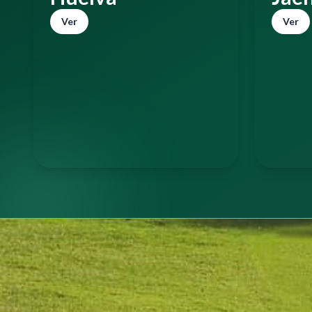
Ver
Ver