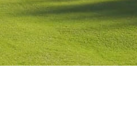
Contact
Check Booking
Cancel Booking
Facebook
Twitter
Instagr