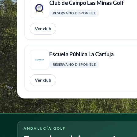
Club de Campo Las Minas Golf
RESERVA NO DISPONIBLE
Ver club
Escuela Pública La Cartuja
RESERVA NO DISPONIBLE
Ver club
ANDALUCÍA GOLF