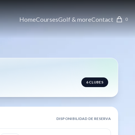
Home
Courses
Golf & more
Contact
0
6
CLUBES
DISPONIBILIDAD DE RESERVA