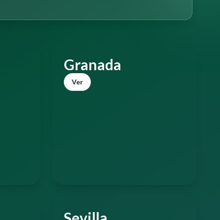
Granada
Ver
Sevilla