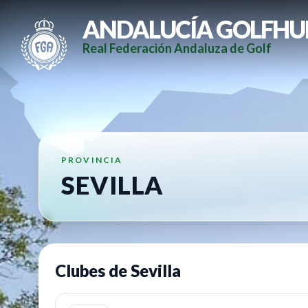
ANDALUCÍA GOLFHU
Real Federación Andaluza de Golf
PROVINCIA
SEVILLA
Clubes de
Sevilla