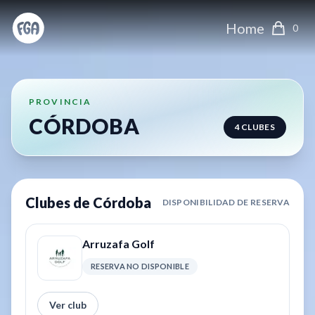
Home
0
PROVINCIA
CÓRDOBA
4
CLUBES
Clubes de
Córdoba
DISPONIBILIDAD DE RESERVA
Arruzafa Golf
RESERVA NO DISPONIBLE
Ver club