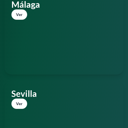
Málaga
Ver
Sevilla
Ver