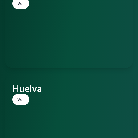
Ver
Huelva
Ver