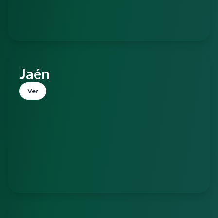
Jaén
Ver