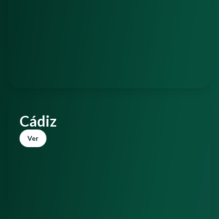
Cádiz
Ver