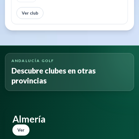
Ver club
ANDALUCÍA GOLF
Descubre clubes en otras
provincias
Almería
Ver