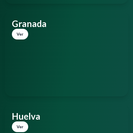
Granada
Ver
Huelva
Ver