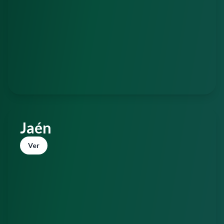
Jaén
Ver