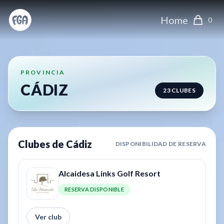
Home
0
PROVINCIA
CÁDIZ
23
CLUBES
Clubes de
Cádiz
DISPONIBILIDAD DE RESERVA
Alcaidesa Links Golf Resort
RESERVA DISPONIBLE
Ver club