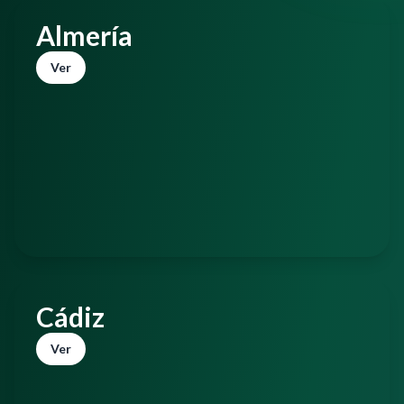
Almería
Ver
Cádiz
Ver